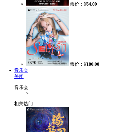
票价：
¥
64.00
票价：
¥
180.00
音乐会
关闭
音乐会
>
相关热门