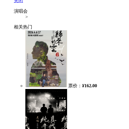
关闭
演唱会
>
相关热门
票价：
¥
162.00