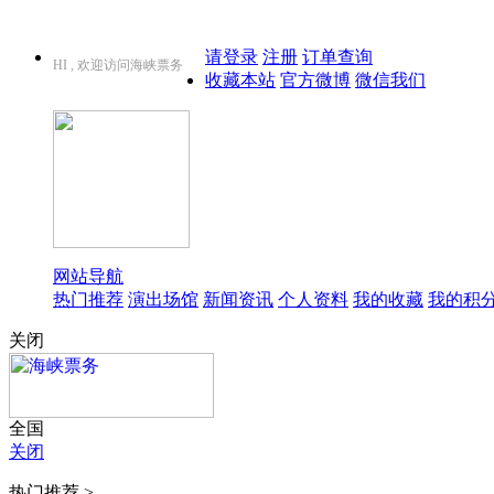
请登录
注册
订单查询
HI , 欢迎访问海峡票务
收藏本站
官方微博
微信我们
网站导航
热门推荐
演出场馆
新闻资讯
个人资料
我的收藏
我的积
关闭
全国
关闭
热门推荐 >