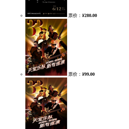
票价：
¥
280.00
票价：
¥
99.00