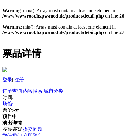
Warning
: max(): Array must contain at least one element in
/www/wwwroot/hxpw/module/product/detail.php
on line
26
Warning
: min(): Array must contain at least one element in
/www/wwwroot/hxpw/module/product/detail.php
on line
27
票品详情
登录
|
注册
订单查询
内容搜索
城市分类
时间:
场馆:
票价:-元
预售中
演出详情
在线答疑
提交问题
微信我们
立即预定