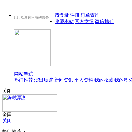
请登录
注册
订单查询
HI , 欢迎访问海峡票务
收藏本站
官方微博
微信我们
网站导航
热门推荐
演出场馆
新闻资讯
个人资料
我的收藏
我的积
关闭
全国
关闭
热门推荐 >