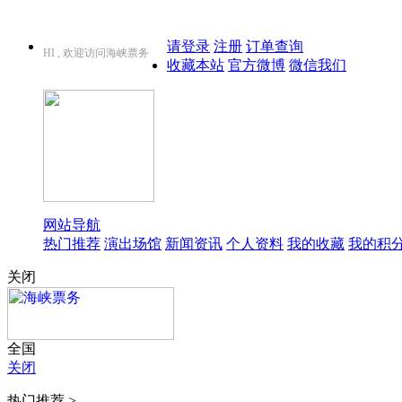
请登录
注册
订单查询
HI , 欢迎访问海峡票务
收藏本站
官方微博
微信我们
网站导航
热门推荐
演出场馆
新闻资讯
个人资料
我的收藏
我的积
关闭
全国
关闭
热门推荐 >