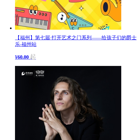
【福州】第七届·打开艺术之门系列——给孩子们的爵士
乐-福州站
起
¥
60.00