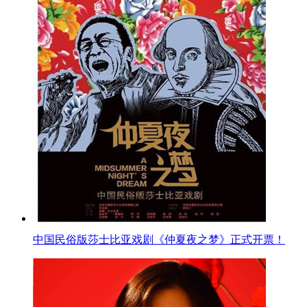
中国民俗版莎士比亚戏剧《仲夏夜之梦》正式开票！