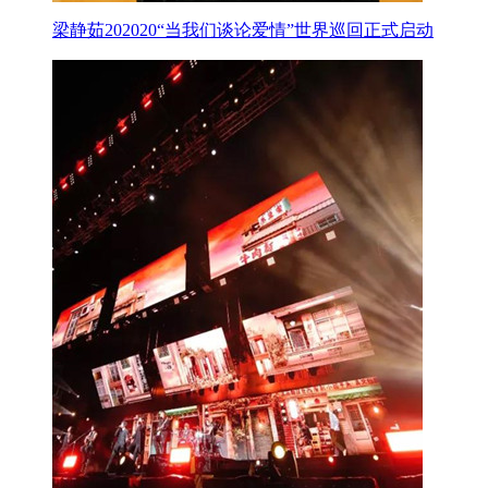
梁静茹202020“当我们谈论爱情”世界巡回正式启动