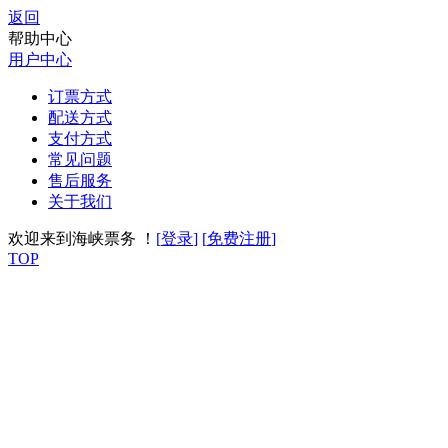
返回
帮助中心
用户中心
订票方式
配送方式
支付方式
常见问题
售后服务
关于我们
欢迎来到海峡票务 ！
[
登录
]
[
免费注册
]
TOP