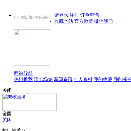
请登录
注册
订单查询
HI , 欢迎访问海峡票务
收藏本站
官方微博
微信我们
网站导航
热门推荐
演出场馆
新闻资讯
个人资料
我的收藏
我的积
关闭
全国
关闭
热门推荐 >